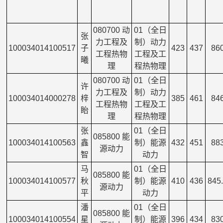
080700 动
01（全日
张
力工程及
制）动力
100034014100517
子
423
437
86
工程热物
工程及工
曦
理
程热物理
080700 动
01（全日
许
力工程及
制）动力
100034014000278
梓
385
461
84
工程热物
工程及工
眙
理
程热物理
张
01（全日
085800 能
100034014100563
鑫
制）能源
432
451
88
源动力
智
动力
马
01（全日
085800 能
100034014100577
秋
制）能源
410
436
845
源动力
平
动力
潘
01（全日
085800 能
100034014100554
星
制）能源
396
434
83