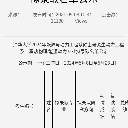
来源：
发布时间：2024-05-08 10:34
点击数：
11130
Views
清华大学2024年能源与动力工程系硕士研究生动力工程
及工程热物理/能源动力专业拟录取名单公示
公示期：十个工作日（2024年5月8日至5月23日）
初
复
姓
拟录取专
拟录取研
试
试
总
考生编号
名
业
究方向
成
成
绩
绩
绩