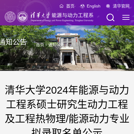
首页
English
清华官网
通知公告
首页
›
通知公告
清华大学2024年能源与动力
工程系硕士研究生动力工程
及工程热物理/能源动力专业
拟录取名单公示