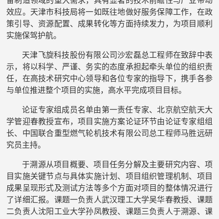
备制造领域的重大需求，具有显著的技术前瞻性与产业带动
效应。天津市科技局将一如既往地做好服务保障工作，在政
策引导、资源配置、成果转化等方面持续发力，为项目顺利
实施保驾护航。
天津飞旋科技股份有限公司沙宏磊总工程师在致辞中表
示，将以科学、严谨、务实的态度承担起牵头单位的组织责
任，在高技术研究中心领导和各位专家的指导下，携手各参
与单位推进整个项目的实施，高水平完成项目目标。
论证专家组成员名单由第一责任专家、北京航空航天大
学管迎春教授宣布，项目实施方案论证环节由论证专家组组
长、中国联合重型燃气轮机技术有限公司总工程师马胜远研
究员主持。
于溯源从项目概要、项目任务分解及主要研究内容、项
目实施关键节点与具体实施计划、项目组织管理机制、项目
成果呈现形式及测试方法等多个方面对项目的整体情况进行
了详细汇报。课题一负责人武汉理工大学吴华春教授、课题
二负责人沈阳工业大学孙凤教授、课题三负责人于溯源、课