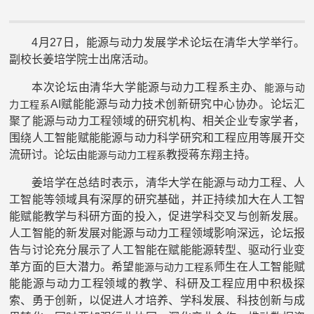
4月27日，能源与动力发展学术论坛在清华大学举行。
副校长姜培学院士出席活动。
本次论坛由清华大学能源与动力工程系主办、
能源与动
AI赋能能源与动力技术创新研究中心协办。论坛汇
力工程系
聚了能源与动力工程领域的研究机构、相关企业专家学者，
围绕人工智能赋能能源与动力科学研究和工程应用等展开交
流研讨。论坛由
教授蒋东翔主持。
能源与动力工程系
姜培学在总结时表示，清华大学在能源与动力工程、人
工智能等领域具有深厚的研究基础，并正持续加大在人工智
能赋能教学与科研方面的投入，促进学科交叉与创新发展。
人工智能的新发展对能源与动力工程领域影响深远，论坛报
告与讨论充分展示了人工智能在赋能能源转型、驱动行业变
革方面的巨大潜力。希望
师生在人工智能赋
能源与动力工程系
能能源与动力工程领域的教学、科研及工程应用中积极探
索、勇于创新，以促进人才培养、学科发展、科技创新与成