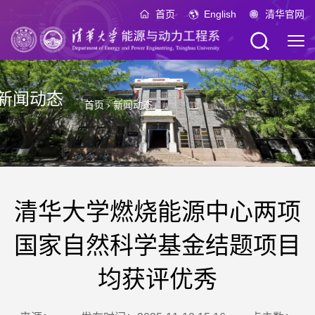
首页
English
清华官网
新闻动态
首页
›
新闻动态
清华大学燃烧能源中心两项
国家自然科学基金结题项目
均获评优秀