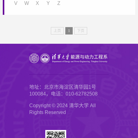
V
W
X
Y
Z
上页
1
下页
地址：北京市海淀区清华园1号
100084，电话：010-62782508
Copyright © 2024 清华大学 All
Rights Reserved