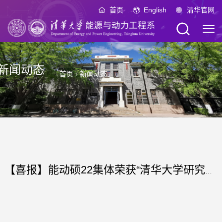
首页
English
清华官网
新闻动态
首页
›
新闻动态
【喜报】能动硕22集体荣获“清华大学研究生先进集体”称号