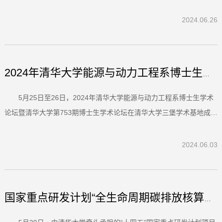
2024.06.26
2024年清华大学能源与动力工程系博士生学术论坛暨清华大学第7...
5月25日至26日，2024年清华大学能源与动力工程系博士生学术
论坛暨清华大学第753期博士生学术论坛在清华大学三堡学术基地成功
举办。本次博士生论坛本着促进交流、开拓视野为目的，以“面向碳中
和与先进动力的能源动力发展论坛”为主题，邀请清华大学、北京大
2024.06.03
学、北京航空航天大学、北京理工大学、北京科技大学、华北电力...
国家重点研发计划“全生命周期碳排放核算与低碳技术评价模型...