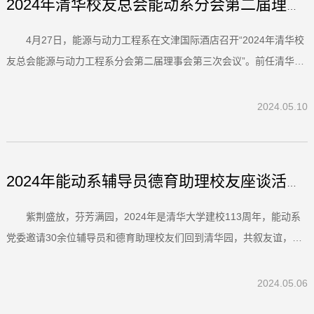
2024年清华校友总会能动系分会第二届理事会第三次会议顺利召...
4月27日，能源与动力工程系在文津国际酒店召开“2024年清华校
友总会能源与动力工程系分会第二届理事会第三次会议”。前任清华校
友总会能动系分会会长、中科院院士、能动系教授姜培学，现任清华
校友总会能动系分会会长、能动系主任胥蕊娜，能动系分会副会长南
2024.05.10
方电网海南公司原党总书记、总经理尹炼，能动系分会副会长李宇...
2024年能动系辅导员德育助理校友座谈活动顺利举办
紫荆盛放，芬芳满园，2024年是清华大学建校113周年，能动系
党委邀请30余位辅导员和德育助理校友们回到清华园，共叙友谊，共
话发展。4月27日下午，座谈活动在李兆基科技大楼B518举行。能动
系历届辅导员德育助理校友代表、系党委书记史翊翔、党委副书记谭
2024.05.06
磊、党委研工组组长李雪英、党委学生组组长张扬、学生事务工作助